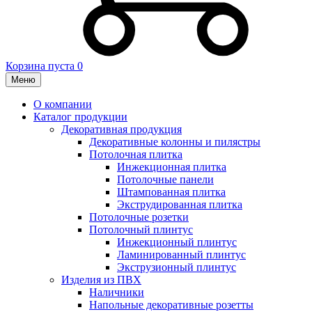
Корзина пуста
0
Меню
О компании
Каталог продукции
Декоративная продукция
Декоративные колонны и пилястры
Потолочная плитка
Инжекционная плитка
Потолочные панели
Штампованная плитка
Экструдированная плитка
Потолочные розетки
Потолочный плинтус
Инжекционный плинтус
Ламинированный плинтус
Экструзионный плинтус
Изделия из ПВХ
Наличники
Напольные декоративные розетты