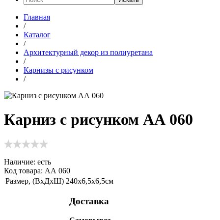
Главная
/
Каталог
/
Архитектурный декор из полиуретана
/
Карнизы с рисунком
/
Карниз с рисунком АА 060
Наличие:
есть
Код товара: АА 060
Размер, (ВхДхШ)
240х6,5х6,5см
Доставка