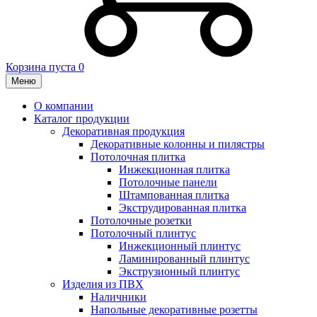
Корзина пуста
0
Меню
О компании
Каталог продукции
Декоративная продукция
Декоративные колонны и пилястры
Потолочная плитка
Инжекционная плитка
Потолочные панели
Штампованная плитка
Экструдированная плитка
Потолочные розетки
Потолочный плинтус
Инжекционный плинтус
Ламинированный плинтус
Экструзионный плинтус
Изделия из ПВХ
Наличники
Напольные декоративные розетты