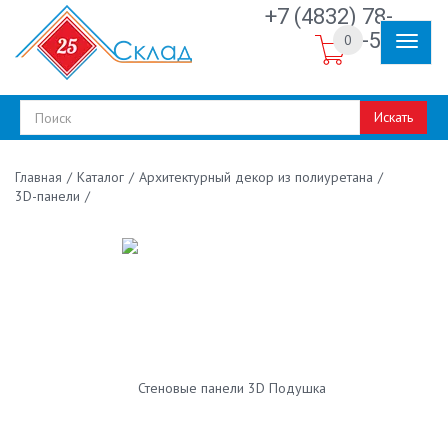
+7 (4832) 78-
30-50
0
Искать
/
Каталог
/
Архитектурный декор из полиуретана
/
Главная
3D-панели
/