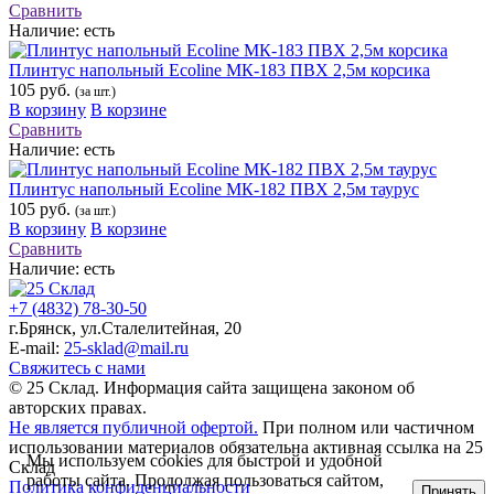
Сравнить
Наличие:
есть
Плинтус напольный Ecoline МК-183 ПВХ 2,5м корсика
105 руб.
(за шт.)
В корзину
В корзине
Сравнить
Наличие:
есть
Плинтус напольный Ecoline МК-182 ПВХ 2,5м таурус
105 руб.
(за шт.)
В корзину
В корзине
Сравнить
Наличие:
есть
+7 (4832) 78-30-50
г.Брянск
,
ул.Сталелитейная, 20
E-mail:
25-sklad@mail.ru
Свяжитесь с нами
© 25 Склад. Информация сайта защищена законом об
авторских правах.
Не является публичной офертой.
При полном или частичном
использовании материалов обязательна активная ссылка на 25
Мы используем cookies для быстрой и удобной
Склад
работы сайта. Продолжая пользоваться сайтом,
Политика конфиденциальности
Принять