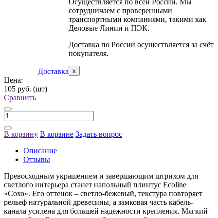
Осуществляется по всей России. Мы
сотрудничаем с проверенными
транспортными компаниями, такими как
Деловые Линии и ПЭК.
Доставка по России осуществляется за счёт
покупателя.
Доставка
x
Цена:
105 руб.
(шт)
Сравнить
В корзину
В корзине
Задать вопрос
Описание
Отзывы
Превосходным украшением и завершающим штрихом для
светлого интерьера станет напольный плинтус Ecoline
«Сохо». Его оттенок – светло-бежевый, текстура повторяет
рельеф натуральной древесины, а замковая часть кабель-
канала усилена для большей надежности крепления. Мягкий