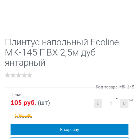
Плинтус напольный Ecoline
МК-145 ПВХ 2,5м дуб
янтарный
Код товара: МК-145
Цена:
Доставка
105 руб.
(шт)
Сравнить
Наличие:
есть
В корзину