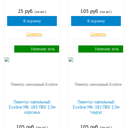
25 руб.
105 руб.
(за шт.)
(за шт.)
В корзину
В корзину
Сравнить
Сравнить
Наличие:
есть
Наличие:
есть
Плинтус напольный
Плинтус напольный
Ecoline МК-183 ПВХ 2,5м
Ecoline МК-182 ПВХ 2,5м
корсика
таурус
105 руб.
105 руб.
(за шт.)
(за шт.)