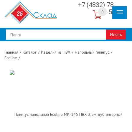
+7 (4832) 78-
30-50
0
Искать
/
Каталог
/
Изделия из ПВХ
/
Напольный плинтус
/
Главная
Ecoline
/