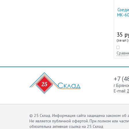
Соеди
МК-60
35 ру
(за шт.)
Сравни
+7 (4
г.Брянс
E-mail:
2
© 25 Склад. Информация сайта защищена законом об а
Не является публичной офертой.
При полном или части
обязательна активная ссылка на 25 Склад