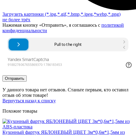
Загрузить картинки
(*.jpg,*.gif,*.bmp,*.jpeg,*webp,*.png)
не более трёх
Нажимая кнопку «Отправить», я соглашаюсь с
политикой
конфиденциальности
Отправить
У данного товара нет отзывов. Станьте первым, кто оставил
отзыв об этом товаре!
Вернуться назад к списку
Похожие товары
Кухонный фартук ЯБЛОНЕВЫЙ ЦВЕТ 3м*0,6м*1,5мм из