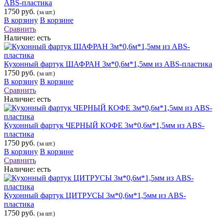
ABS-пластика
1750 руб.
(за шт.)
В корзину
В корзине
Сравнить
Наличие:
есть
Кухонный фартук ШАФРАН 3м*0,6м*1,5мм из ABS-пластика
1750 руб.
(за шт.)
В корзину
В корзине
Сравнить
Наличие:
есть
Кухонный фартук ЧЕРНЫЙ КОФЕ 3м*0,6м*1,5мм из ABS-
пластика
1750 руб.
(за шт.)
В корзину
В корзине
Сравнить
Наличие:
есть
Кухонный фартук ЦИТРУСЫ 3м*0,6м*1,5мм из ABS-
пластика
1750 руб.
(за шт.)