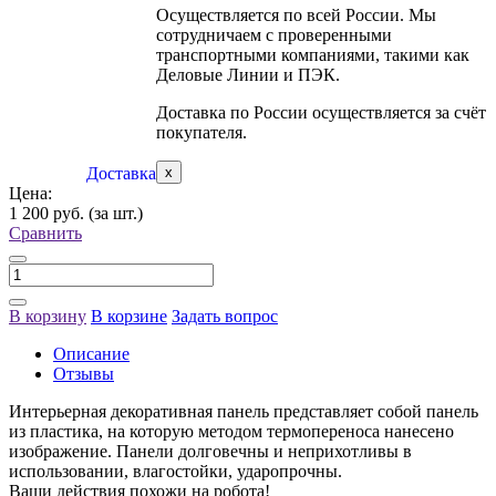
Осуществляется по всей России. Мы
сотрудничаем с проверенными
транспортными компаниями, такими как
Деловые Линии и ПЭК.
Доставка по России осуществляется за счёт
покупателя.
Доставка
x
Цена:
1 200 руб.
(за шт.)
Сравнить
В корзину
В корзине
Задать вопрос
Описание
Отзывы
Интерьерная декоративная панель представляет собой панель
из пластика, на которую методом термопереноса нанесено
изображение. Панели долговечны и неприхотливы в
использовании, влагостойки, ударопрочны.
Ваши действия похожи на робота!