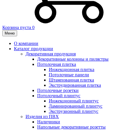
Корзина пуста
0
Меню
О компании
Каталог продукции
Декоративная продукция
Декоративные колонны и пилястры
Потолочная плитка
Инжекционная плитка
Потолочные панели
Штампованная плитка
Экструдированная плитка
Потолочные розетки
Потолочный плинтус
Инжекционный плинтус
Ламинированный плинтус
Экструзионный плинтус
Изделия из ПВХ
Наличники
Напольные декоративные розетты