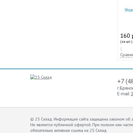
Уго
160 
(за шт.)
Сравни
+7 (4
г.Брянс
E-mail:
2
© 25 Склад. Информация сайта защищена законом об а
Не является публичной офертой.
При полном или части
обязательна активная ссылка на 25 Склад