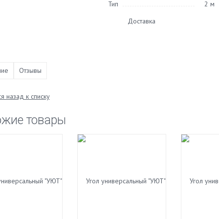
Тип
2 м
Доставка
ние
Отзывы
я назад к списку
ожие товары