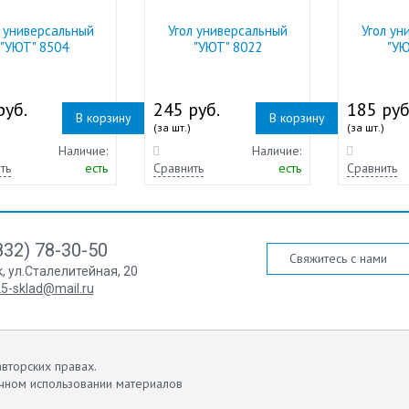
л универсальный
Угол универсальный
Угол ун
"УЮТ" 8504
"УЮТ" 8022
"УЮ
руб.
245 руб.
185 руб
В корзину
В корзину
(за шт.)
(за шт.)
Наличие:
Наличие:
ть
есть
Сравнить
есть
Сравнить
832) 78-30-50
Свяжитесь с нами
к
,
ул.Сталелитейная, 20
5-sklad@mail.ru
вторских правах.
чном использовании материалов