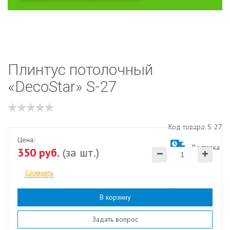
Плинтус потолочный
«DecoStar» S-27
Код товара: S-27
Цена:
Доставка
350 руб.
(за шт.)
Сравнить
Наличие:
есть
В корзину
Задать вопрос