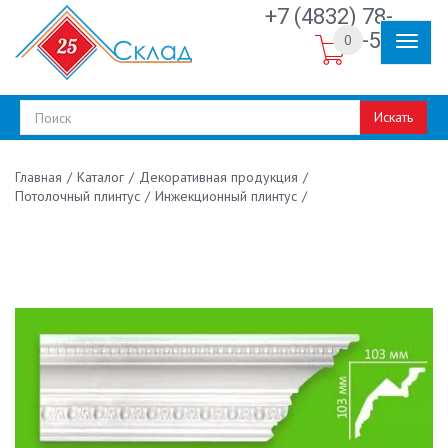
+7 (4832) 78-
30-50
0
Искать
/
Каталог
/
Декоративная продукция
/
Главная
Потолочный плинтус
/
Инжекционный плинтус
/