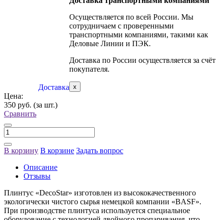
Доставка транспортными компаниями
Осуществляется по всей России. Мы
сотрудничаем с проверенными
транспортными компаниями, такими как
Деловые Линии и ПЭК.
Доставка по России осуществляется за счёт
покупателя.
Доставка
x
Цена:
350 руб.
(за шт.)
Сравнить
В корзину
В корзине
Задать вопрос
Описание
Отзывы
Плинтус «DecoStar» изготовлен из высококачественного
экологически чистого сырья немецкой компании «BASF».
При производстве плинтуса используется специальное
оборудование с технологией двойного пропаривания, что