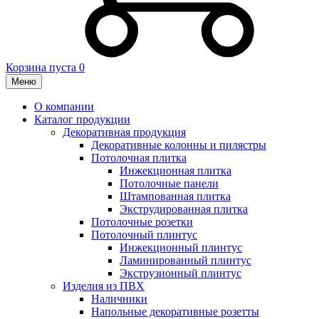
Корзина пуста
0
Меню
О компании
Каталог продукции
Декоративная продукция
Декоративные колонны и пилястры
Потолочная плитка
Инжекционная плитка
Потолочные панели
Штампованная плитка
Экструдированная плитка
Потолочные розетки
Потолочный плинтус
Инжекционный плинтус
Ламинированный плинтус
Экструзионный плинтус
Изделия из ПВХ
Наличники
Напольные декоративные розетты