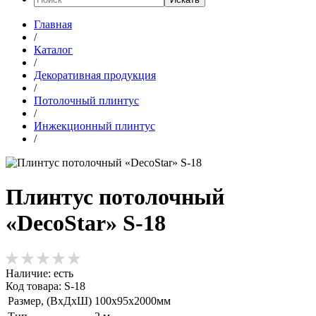
Главная
/
Каталог
/
Декоративная продукция
/
Потолочный плинтус
/
Инжекционный плинтус
/
Плинтус потолочный
«DecoStar» S-18
Наличие:
есть
Код товара: S-18
Размер, (ВхДхШ)
100х95х2000мм