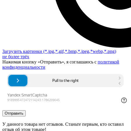
Загрузить картинки
(*.jpg,*.gif,*.bmp,*.jpeg,*webp,*.png)
не более трёх
Нажимая кнопку «Отправить», я соглашаюсь с
политикой
конфиденциальности
Отправить
У данного товара нет отзывов. Станьте первым, кто оставил
отзыв об этом товаре!