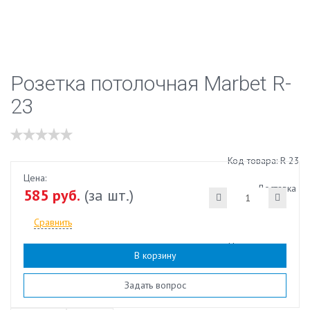
Розетка потолочная Marbet R-
23
Код товара: R-23
Цена:
Доставка
585 руб.
(за шт.)
Сравнить
Наличие:
есть
В корзину
Задать вопрос