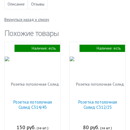
Описание
Отзывы
Вернуться назад к списку
Похожие товары
Наличие:
есть
Наличие:
есть
Розетка потолочная
Розетка потолочная
Солид С314/45
Солид С312/25
150 руб.
80 руб.
(за шт.)
(за шт.)