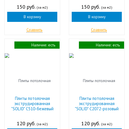
150 руб.
150 руб.
(за м2)
(за м2)
В корзину
В корзину
Сравнить
Сравнить
Наличие:
есть
Наличие:
есть
Плиты потолочная
Плиты потолочная
экструдированная
экструдированная
"SOLID" С510-бежевый
"SOLID" С2072-розовый
120 руб.
120 руб.
(за м2)
(за м2)