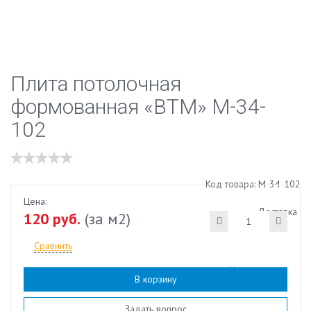
Плита потолочная
формованная «ВТМ» М-34-
102
Код товара: М-34-102
Цена:
Доставка
120 руб.
(за м2)
Сравнить
Наличие:
есть
В корзину
Задать вопрос