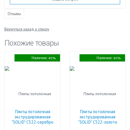
Отзывы
Вернуться назад к списку
Похожие товары
Наличие:
есть
Наличие:
есть
Плиты потолочная
Плиты потолочная
экструдированная
экструдированная
"SOLID" С522-серебро
"SOLID" С522-золото