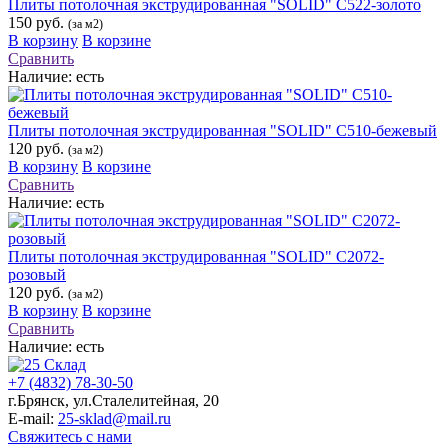
Плиты потолочная экструдированная "SOLID" С522-золото
150 руб.
(за м2)
В корзину
В корзине
Сравнить
Наличие:
есть
Плиты потолочная экструдированная "SOLID" С510-бежевый
120 руб.
(за м2)
В корзину
В корзине
Сравнить
Наличие:
есть
Плиты потолочная экструдированная "SOLID" С2072-
розовый
120 руб.
(за м2)
В корзину
В корзине
Сравнить
Наличие:
есть
+7 (4832) 78-30-50
г.Брянск
,
ул.Сталелитейная, 20
E-mail:
25-sklad@mail.ru
Свяжитесь с нами