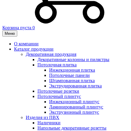
Корзина пуста
0
Меню
О компании
Каталог продукции
Декоративная продукция
Декоративные колонны и пилястры
Потолочная плитка
Инжекционная плитка
Потолочные панели
Штампованная плитка
Экструдированная плитка
Потолочные розетки
Потолочный плинтус
Инжекционный плинтус
Ламинированный плинтус
Экструзионный плинтус
Изделия из ПВХ
Наличники
Напольные декоративные розетты