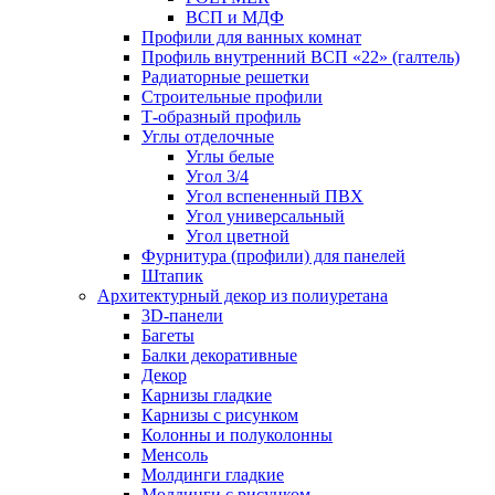
ВСП и МДФ
Профили для ванных комнат
Профиль внутренний ВСП «22» (галтель)
Радиаторные решетки
Строительные профили
Т-образный профиль
Углы отделочные
Углы белые
Угол 3/4
Угол вспененный ПВХ
Угол универсальный
Угол цветной
Фурнитура (профили) для панелей
Штапик
Архитектурный декор из полиуретана
3D-панели
Багеты
Балки декоративные
Декор
Карнизы гладкие
Карнизы с рисунком
Колонны и полуколонны
Менсоль
Молдинги гладкие
Молдинги с рисунком