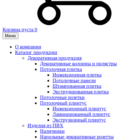
Корзина пуста
0
Меню
О компании
Каталог продукции
Декоративная продукция
Декоративные колонны и пилястры
Потолочная плитка
Инжекционная плитка
Потолочные панели
Штампованная плитка
Экструдированная плитка
Потолочные розетки
Потолочный плинтус
Инжекционный плинтус
Ламинированный плинтус
Экструзионный плинтус
Изделия из ПВХ
Наличники
Напольные декоративные розетты