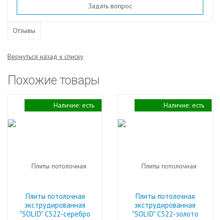
Задать вопрос
Отзывы
Вернуться назад к списку
Похожие товары
Наличие:
есть
Наличие:
есть
Плиты потолочная
Плиты потолочная
экструдированная
экструдированная
"SOLID" С522-серебро
"SOLID" С522-золото