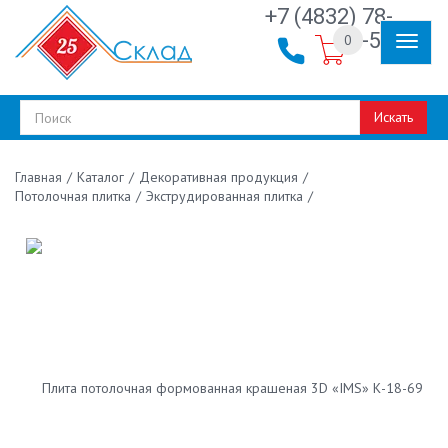
+7 (4832) 78-
30-50
0
Искать
/
Каталог
/
Декоративная продукция
/
Главная
Потолочная плитка
/
Экструдированная плитка
/