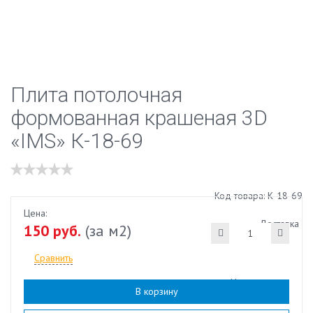
Плита потолочная
формованная крашеная 3D
«IMS» К-18-69
Код товара: К-18-69
Цена:
Доставка
150 руб.
(за м2)
Сравнить
Наличие:
есть
В корзину