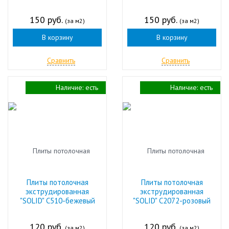
150 руб.
150 руб.
(за м2)
(за м2)
В корзину
В корзину
Сравнить
Сравнить
Наличие:
есть
Наличие:
есть
Плиты потолочная
Плиты потолочная
экструдированная
экструдированная
"SOLID" С510-бежевый
"SOLID" С2072-розовый
120 руб.
120 руб.
(за м2)
(за м2)