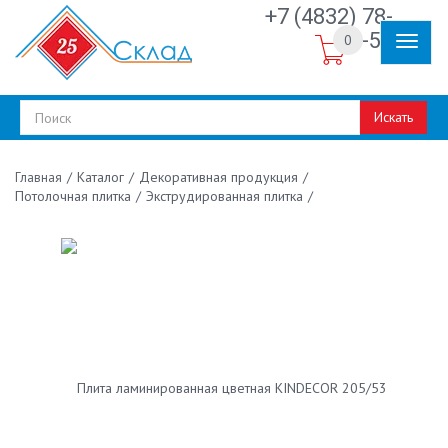
+7 (4832) 78-
30-50
0
Искать
/
Каталог
/
Декоративная продукция
/
Главная
Потолочная плитка
/
Экструдированная плитка
/