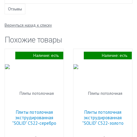
Отзывы
Вернуться назад к списку
Похожие товары
Наличие:
есть
Наличие:
есть
Плиты потолочная
Плиты потолочная
экструдированная
экструдированная
"SOLID" С522-серебро
"SOLID" С522-золото