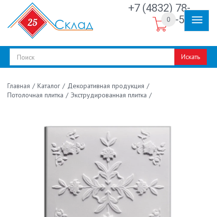
+7 (4832) 78-
30-50
0
Искать
/
Каталог
/
Декоративная продукция
/
Главная
Потолочная плитка
/
Экструдированная плитка
/