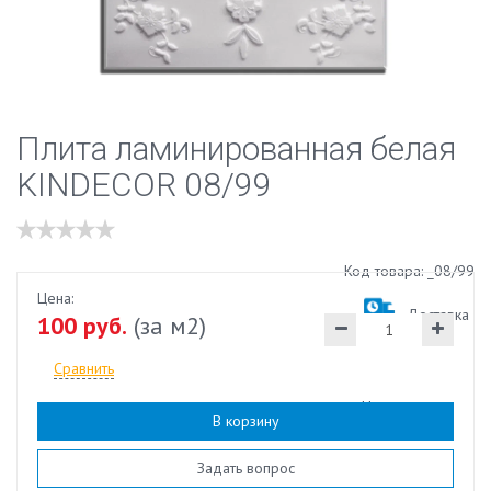
Плита ламинированная белая
KINDECOR 08/99
Код товара: _08/99
Цена:
Доставка
100 руб.
(за м2)
Сравнить
Наличие:
есть
В корзину
Задать вопрос