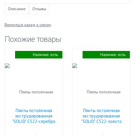
Описание
Отзывы
Вернуться назад к списку
Похожие товары
Наличие:
есть
Наличие:
есть
Плиты потолочная
Плиты потолочная
экструдированная
экструдированная
"SOLID" С522-серебро
"SOLID" С522-золото