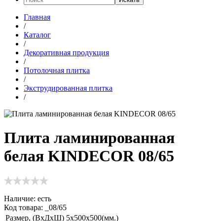
Главная
/
Каталог
/
Декоративная продукция
/
Потолочная плитка
/
Экструдированная плитка
/
Плита ламинированная
белая KINDECOR 08/65
Наличие:
есть
Код товара: _08/65
Размер, (ВхДхШ)
5х500х500(мм.)