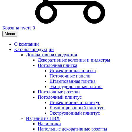
Корзина пуста
0
Меню
О компании
Каталог продукции
Декоративная продукция
Декоративные колонны и пилястры
Потолочная плитка
Инжекционная плитка
Потолочные панели
Штампованная плитка
Экструдированная плитка
Потолочные розетки
Потолочный плинтус
Инжекционный плинтус
Ламинированный плинтус
Экструзионный плинтус
Изделия из ПВХ
Наличники
Напольные декоративные розетты