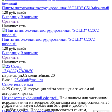
Плиты потолочная экструдированная "SOLID" С510-бежевый
120 руб.
(за м2)
В корзину
В корзине
Сравнить
Наличие:
есть
Плиты потолочная экструдированная "SOLID" С2072-
розовый
120 руб.
(за м2)
В корзину
В корзине
Сравнить
Наличие:
есть
+7 (4832) 78-30-50
г.Брянск
,
ул.Сталелитейная, 20
E-mail:
25-sklad@mail.ru
Свяжитесь с нами
© 25 Склад. Информация сайта защищена законом об
авторских правах.
Не является публичной офертой.
При полном или частичном
использовании материалов обязательна активная ссылка на 25
Мы используем cookies для быстрой и удобной
Склад
работы сайта. Продолжая пользоваться сайтом,
Политика конфиденциальности