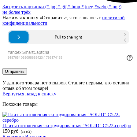
Загрузить картинки
(*.jpg,*.gif,*.bmp,*.jpeg,*webp,*.png)
не более трёх
Нажимая кнопку «Отправить», я соглашаюсь с
политикой
конфиденциальности
Отправить
У данного товара нет отзывов. Станьте первым, кто оставил
отзыв об этом товаре!
Вернуться назад к списку
Похожие товары
Плиты потолочная экструдированная "SOLID" С522-серебро
150 руб.
(за м2)
В корзину
В корзине