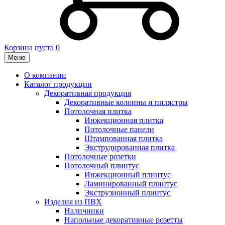
Корзина пуста
0
Меню
О компании
Каталог продукции
Декоративная продукция
Декоративные колонны и пилястры
Потолочная плитка
Инжекционная плитка
Потолочные панели
Штампованная плитка
Экструдированная плитка
Потолочные розетки
Потолочный плинтус
Инжекционный плинтус
Ламинированный плинтус
Экструзионный плинтус
Изделия из ПВХ
Наличники
Напольные декоративные розетты