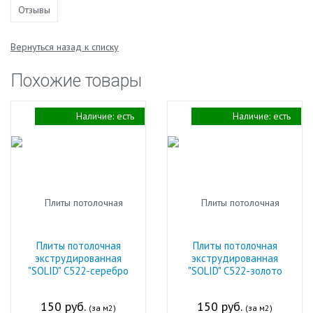
Отзывы
Вернуться назад к списку
Похожие товары
Наличие:
есть
Наличие:
есть
Плиты потолочная
Плиты потолочная
экструдированная
экструдированная
"SOLID" С522-серебро
"SOLID" С522-золото
150 руб.
150 руб.
(за м2)
(за м2)