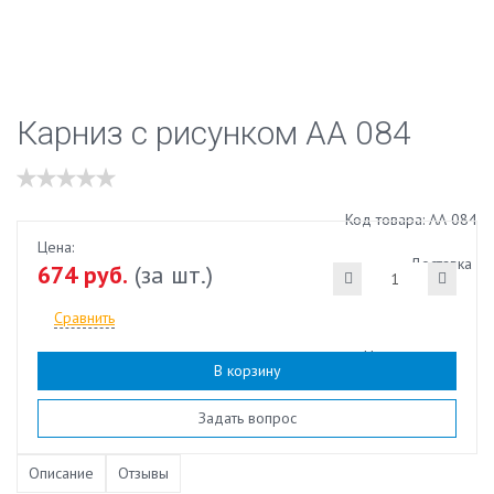
Карниз с рисунком АА 084
Код товара: АА 084
Цена:
Доставка
674 руб.
(за шт.)
Сравнить
Наличие:
есть
В корзину
Задать вопрос
Описание
Отзывы