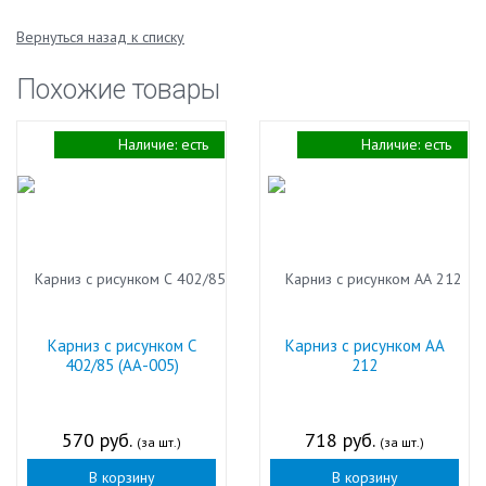
Вернуться назад к списку
Похожие товары
Наличие:
есть
Наличие:
есть
Карниз с рисунком С
Карниз с рисунком АА
402/85 (АА-005)
212
570 руб.
718 руб.
(за шт.)
(за шт.)
В корзину
В корзину