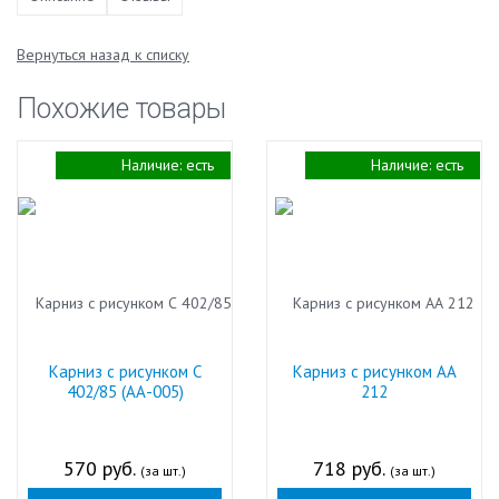
Вернуться назад к списку
Похожие товары
Наличие:
есть
Наличие:
есть
Карниз с рисунком С
Карниз с рисунком АА
402/85 (АА-005)
212
570 руб.
718 руб.
(за шт.)
(за шт.)