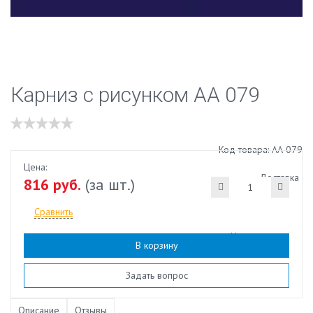
Карниз с рисунком АА 079
Код товара: АА 079
Цена:
Доставка
816 руб.
(за шт.)
Сравнить
Наличие:
есть
В корзину
Задать вопрос
Описание
Отзывы