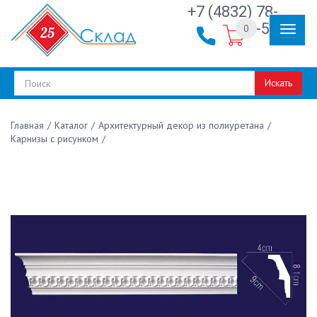
+7 (4832) 78-
30-50
0
Искать
/
Каталог
/
Архитектурный декор из полиуретана
/
Главная
Карнизы с рисунком
/